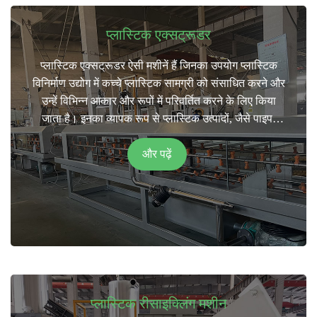
प्लास्टिक एक्सट्रूडर
प्लास्टिक एक्सट्रूडर ऐसी मशीनें हैं जिनका उपयोग प्लास्टिक
विनिर्माण उद्योग में कच्चे प्लास्टिक सामग्री को संसाधित करने और
उन्हें विभिन्न आकार और रूपों में परिवर्तित करने के लिए किया
जाता है। इनका व्यापक रूप से प्लास्टिक उत्पादों, जैसे पाइप,
ट्यूब, शीट, फिल्म, प्रोफाइल और अन्य अनुकूलित प्लास्टिक भागों
के उत्पादन में उपयोग किया जाता है।
और पढ़ें
कांगजू प्लास्टिक एक्सट्रूडर विशिष्ट अनुप्रयोग और उत्पादन
आवश्यकताओं के आधार पर विभिन्न आकारों और विन्यासों में आते
हैं। इन्हें मैन्युअल रूप से संचालित किया जा सकता है या उन्नत
नियंत्रण प्रणालियों के साथ स्वचालित किया जा सकता है।
विभिन्न प्रकार की प्लास्टिक सामग्री, एडिटिव्स और प्रसंस्करण
मापदंडों को समायोजित करने के लिए एक्सट्रूडर की क्षमताओं को
भी अनुकूलित किया जा सकता है।
प्लास्टिक रीसाइक्लिंग मशीन