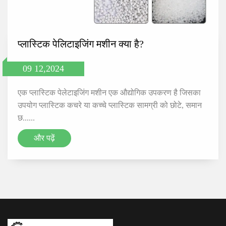
प्लास्टिक पेलिटाइजिंग मशीन क्या है?
09 12,2024
एक प्लास्टिक पेलेटाइजिंग मशीन एक औद्योगिक उपकरण है जिसका
उपयोग प्लास्टिक कचरे या कच्चे प्लास्टिक सामग्री को छोटे, समान
छ......
और पढ़ें