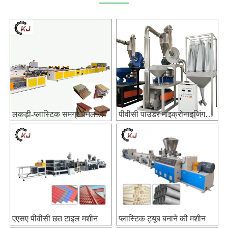
लकड़ी-प्लास्टिक समग्र पैनल
पीवीसी पाउडर माइक्रोनाइजिंग
उत्पादन लाइन
उपकरण
एएसए पीवीसी छत टाइल मशीन
प्लास्टिक ट्यूब बनाने की मशीन